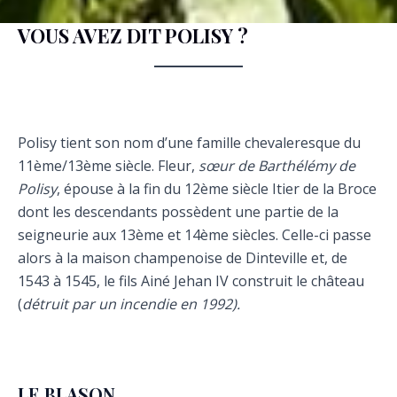
VOUS AVEZ DIT POLISY ?
Polisy tient son nom d’une famille chevaleresque du
11ème/13ème siècle. Fleur,
sœur de Barthélémy de
Polisy
, épouse à la fin du 12ème siècle Itier de la Broce
dont les descendants possèdent une partie de la
seigneurie aux 13ème et 14ème siècles. Celle-ci passe
alors à la maison champenoise de Dinteville et, de
1543 à 1545, le fils Ainé Jehan IV construit le château
(
détruit par un incendie en 1992).
LE BLASON